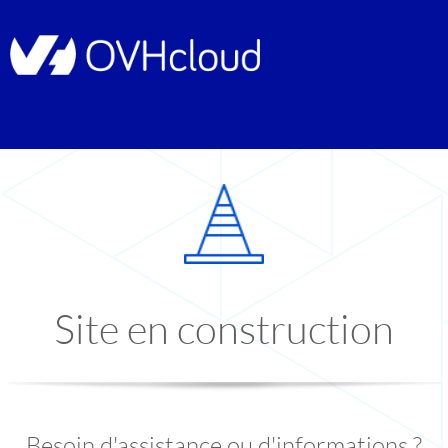
Site en construction
Besoin d'assistance ou d'informations ?